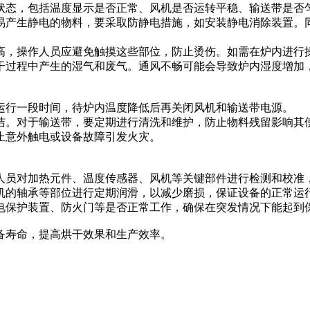
状态，包括温度显示是否正常、风机是否运转平稳、输送带是否
易产生静电的物料，要采取防静电措施，如安装静电消除装置。
高，操作人员应避免触摸这些部位，防止烫伤。如需在炉内进行
干过程中产生的湿气和废气。通风不畅可能会导致炉内湿度增加
运行一段时间，待炉内温度降低后再关闭风机和输送带电源。
洁。对于输送带，要定期进行清洗和维护，防止物料残留影响其
止意外触电或设备故障引发火灾。
人员对加热元件、温度传感器、风机等关键部件进行检测和校准
机的轴承等部位进行定期润滑，以减少磨损，保证设备的正常运
电保护装置、防火门等是否正常工作，确保在突发情况下能起到
备寿命，提高烘干效果和生产效率。