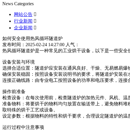
News Categories
网站公告

行业新闻

企业新闻

如何安全使用热风循环隧道炉
发布时间：2025-02-24 14:27:00
人气：
热风循环隧道炉是一种常见的工业烘干设备，以下是一些安全
设备安装与环境
选择合适位置：隧道炉应安装在通风良好、干燥、无易燃易爆
确保安装稳固：按照设备安装说明书的要求，将隧道炉安装在
连接正确线路：由专业电工按照设备的功率和电压要求，连接
操作前准备
检查设备：在每次使用前，检查隧道炉的加热元件、风机、温
准备物料：将要烘干的物料均匀放置在输送带上，避免物料堆
取特殊的烘干工艺或设备。
设定参数：根据物料的特性和烘干要求，合理设定隧道炉的温
运行过程中注意事项