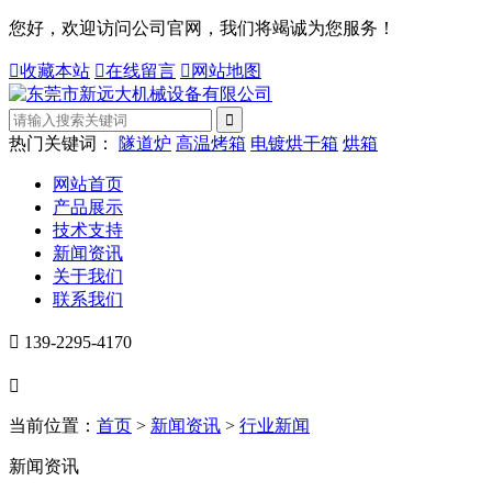
您好，欢迎访问公司官网，我们将竭诚为您服务！

收藏本站

在线留言

网站地图
热门关键词：
隧道炉
高温烤箱
电镀烘干箱
烘箱
网站首页
产品展示
技术支持
新闻资讯
关于我们
联系我们

139-2295-4170

当前位置：
首页
>
新闻资讯
>
行业新闻
新闻资讯