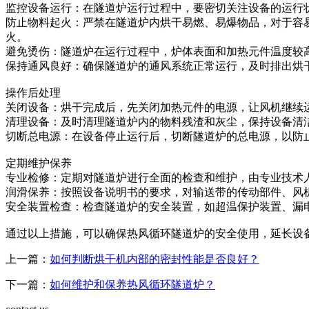
监控设备运行：在隧道炉运行过程中，要密切关注设备的运行
防止物料起火：严禁在隧道炉内烘干易燃、易爆物品，对于容
火。
避免烫伤：隧道炉在运行过程中，炉体表面和加热元件温度较
保持通风良好：确保隧道炉的通风系统正常运行，及时排出烘
操作后处理
关闭设备：烘干完成后，先关闭加热元件的电源，让风机继续
清理设备：及时清理隧道炉内的物料残渣和灰尘，保持设备清
切断总电源：在设备停止运行后，切断隧道炉的总电源，以防
定期维护保养
专业检修：定期对隧道炉进行全面的检查和维护，由专业技术
润滑保养：按照设备说明书的要求，对输送带的传动部件、风
安全装置检查：检查隧道炉的安全装置，如超温保护装置、漏
通过以上措施，可以确保热风循环隧道炉的安全使用，延长设
上一篇：
如何判断烘干机内部的密封性能是否良好？
下一篇：
如何维护和保养热风循环隧道炉？