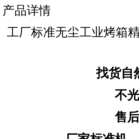
产品详情
工厂标准无尘工业烤箱
找货自
不
售