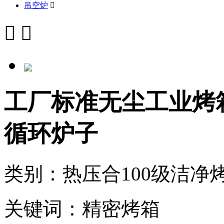
吊空炉



工厂标准无尘工业烤
循环炉子
类别：热压合100级洁净
关键词：精密烤箱