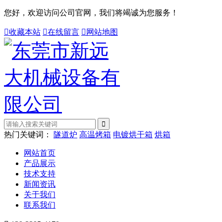
您好，欢迎访问公司官网，我们将竭诚为您服务！

收藏本站

在线留言

网站地图
热门关键词：
隧道炉
高温烤箱
电镀烘干箱
烘箱
网站首页
产品展示
技术支持
新闻资讯
关于我们
联系我们