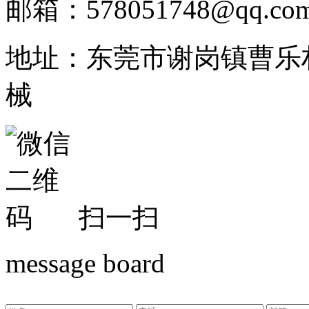
邮箱：578051748@qq.co
地址：东莞市谢岗镇曹乐
械
扫一扫
message board